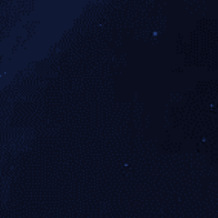
多元化
产品与服务
一站式印刷服务，高品质始终如一
纸箱包装盒
手提袋纸杯
MORE